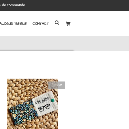
00€ de commande
ALOGUE TISSUS
CONTACT
Épuisé