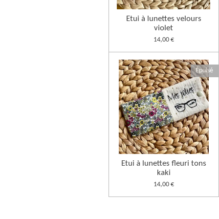
Etui à lunettes velours
violet
14,00 €
Épuisé
Etui à lunettes fleuri tons
kaki
14,00 €