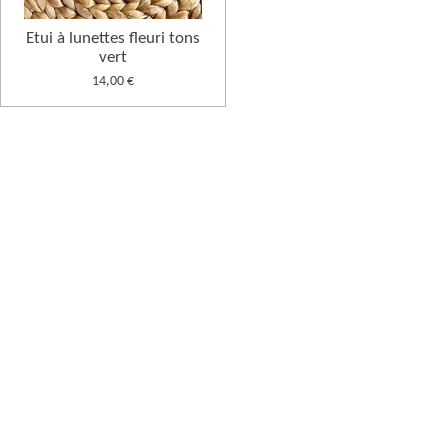
Etui à lunettes fleuri tons
vert
14,00 €