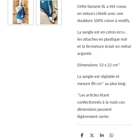
Cette banane XL a été cousu
en velours côtelé avec une
doublure 100% coton à motifs.
La sangle est en coton écru ,
les attaches en plastique noir
et la fermeture éclair en métal
argenté.
Dimensions: 52 x 22 cm*
La sangle est réglable et
mesure 80 cm* au plus long.
*Les articles étant
confectionnés à la main ces
dimensions peuvent
légèrement varier.
P
P
P
P