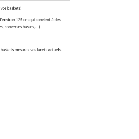
 vos baskets!
'environ 125 cm qui convient à des
s, converses basses,...)
os baskets mesurez vos lacets actuels.