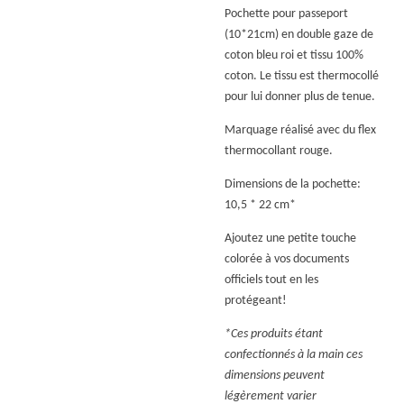
Pochette pour passeport
(10*21cm) en double gaze de
coton bleu roi et tissu 100%
coton. Le tissu est thermocollé
pour lui donner plus de tenue.
Marquage réalisé avec du flex
thermocollant rouge.
Dimensions de la pochette:
10,5 * 22 cm*
Ajoutez une petite touche
colorée à vos documents
officiels tout en les
protégeant!
*Ces produits étant
confectionnés à la main ces
dimensions peuvent
légèrement varier