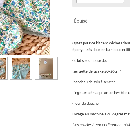
Épuisé
Optez pour ce kit zéro déchets dans 
éponge très doux en bambou certifi
Ce kit se compose de:
-serviette de visage 20x20cm*
-bandeau de soin à scratch
-lingettes démaquillantes lavables
-fleur de douche
Lavage en machine à 40 degrés max
*les articles étant entièrement réa