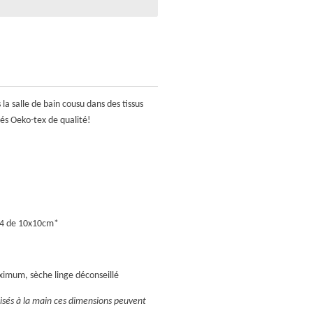
la salle de bain cousu dans des tissus
és Oeko-tex de qualité!
 x4 de 10x10cm*
imum, sèche linge déconseillé
lisés à la main ces dimensions peuvent