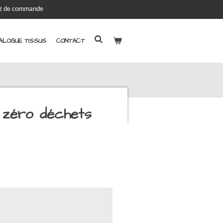
00€ de commande
ALOGUE TISSUS
CONTACT
 zéro déchets