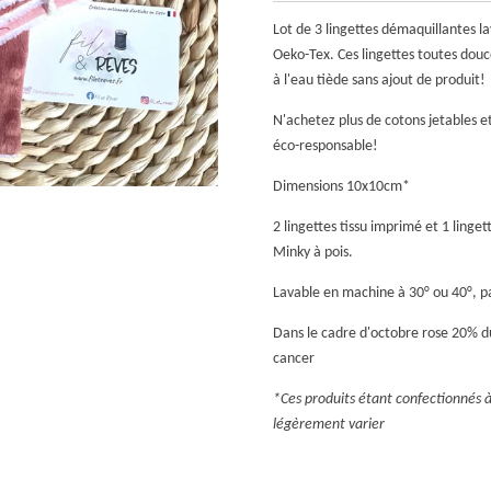
Lot de 3 lingettes démaquillantes l
Oeko-Tex. Ces lingettes toutes dou
à l'eau tiède sans ajout de produit!
N'achetez plus de cotons jetables 
éco-responsable!
Dimensions 10x10cm*
2 lingettes tissu imprimé et 1 linge
Minky à pois.
Lavable en machine à 30° ou 40°, p
Dans le cadre d'octobre rose 20% du
cancer
*Ces produits étant confectionnés 
légèrement varier