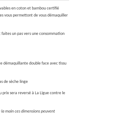
avables en coton et bambou certifié
ces vous permettont de vous démaquiller
et faites un pas vers une consommation
tte démaquillante double face avec tissu
as de sèche linge
 prix sera reversé à La Ligue contre le
à la main ces dimensions peuvent