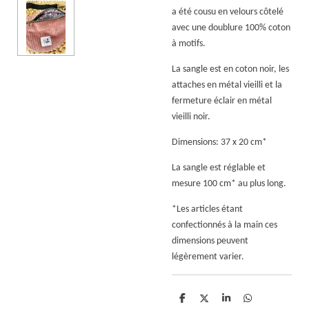
a été cousu en velours côtelé
avec une doublure 100% coton
à motifs.
La sangle est en coton noir, les
attaches en métal vieilli et la
fermeture éclair en métal
vieilli noir.
Dimensions: 37 x 20 cm*
La sangle est réglable et
mesure 100 cm* au plus long.
*Les articles étant
confectionnés à la main ces
dimensions peuvent
légèrement varier.
P
P
P
P