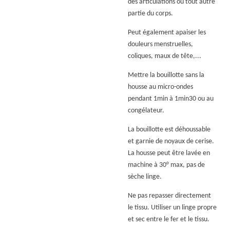
des articulations ou tout autre
partie du corps.
Peut également apaiser les
douleurs menstruelles,
coliques, maux de tête,...
Mettre la bouillotte sans la
housse au micro-ondes
pendant 1min à 1min30 ou au
congélateur.
La bouillotte est déhoussable
et garnie de noyaux de cerise.
La housse peut être lavée en
machine à 30° max, pas de
sèche linge.
Ne pas repasser directement
le tissu. Utiliser un linge propre
et sec entre le fer et le tissu.