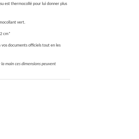
ssu est thermocollé pour lui donner plus
mocollant vert.
22 cm*
 vos documents officiels tout en les
à la main ces dimensions peuvent