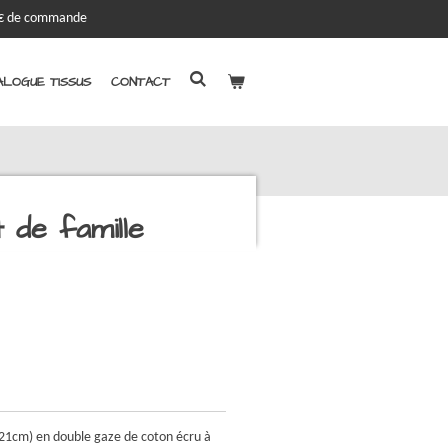
00€ de commande
LOGUE TISSUS
CONTACT
 de famille
0*21cm) en double gaze de coton écru à