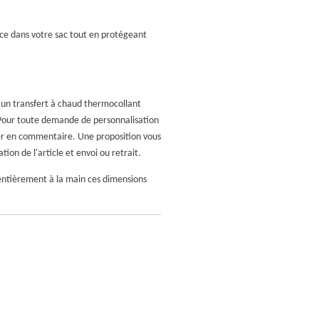
ce dans votre sac tout en protégeant
r un transfert à chaud thermocollant
. Pour toute demande de personnalisation
quer en commentaire. Une proposition vous
ion de l'article et envoi ou retrait.
 entièrement à la main ces dimensions