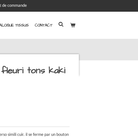
00€ de commande
ALOGUE TISSUS
CONTACT
 fleuri tons kaki
rso simili cuir. il se ferme par un bouton