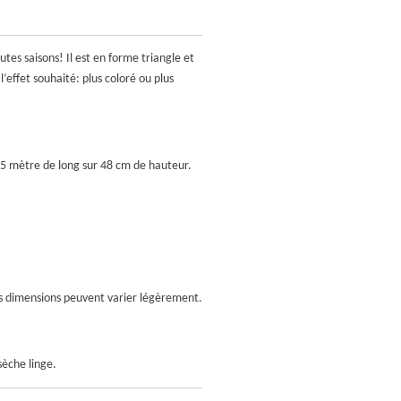
utes saisons! Il est en forme triangle et
l’effet souhaité: plus coloré ou plus
05 mètre de long sur 48 cm de hauteur.
les dimensions peuvent varier légèrement.
sèche linge.