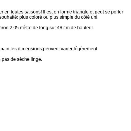
r en toutes saisons! Il est en forme triangle et peut se porter
 souhaité: plus coloré ou plus simple du côté uni.
iron 2,05 mètre de long sur 48 cm de hauteur.
s main les dimensions peuvent varier légèrement.
 pas de sèche linge.