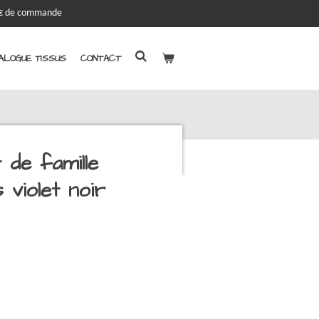
00€ de commande
ALOGUE TISSUS
CONTACT
 de famille
violet noir