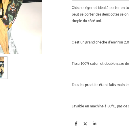
Chèche léger et idéal à porter en to
peut se porter des deux côtés selon 
simple du côté uni.
C'est un grand chèche d'environ 2,
Tissu 100% coton et double gaze de
Tous les produits étant faits main 
Lavable en machine à 30°C, pas de 
P
P
P