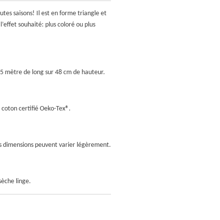
utes saisons! Il est en forme triangle et
l’effet souhaité: plus coloré ou plus
05 mètre de long sur 48 cm de hauteur.
 coton certifié Oeko-Tex
®.
les dimensions peuvent varier légèrement.
sèche linge.