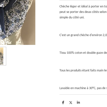
Chèche léger et idéal à porter en to
peut se porter des deux côtés selon 
simple du côté uni.
C'est un grand chèche d'environ 2,
Tissu 100% coton et double gaze de
Tous les produits étant faits main 
Lavable en machine à 30°C, pas de 
P
P
P