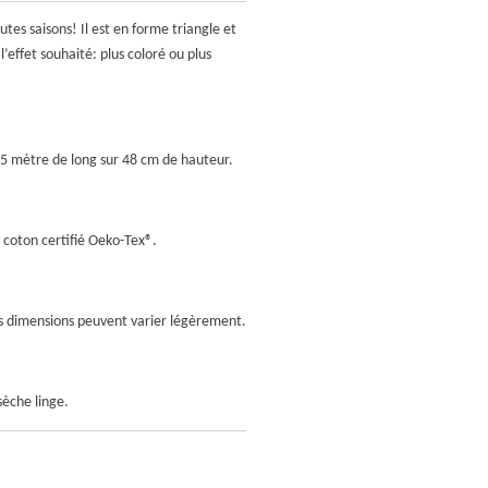
utes saisons! Il est en forme triangle et
l’effet souhaité: plus coloré ou plus
05 mètre de long sur 48 cm de hauteur.
 coton certifié Oeko-Tex
®.
les dimensions peuvent varier légèrement.
sèche linge.