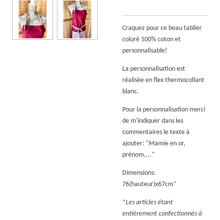
Craquez pour ce beau tablier
coloré 100% coton et
personnalisable!
La personnalisation est
réalisée en flex thermocollant
blanc.
Pour la personnalisation merci
de m'indiquer dans les
commentaires le texte à
ajouter: "Mamie en or,
prénom,..."
Dimensions:
76(hauteur)x67cm*
*Les articles étant
entièrement confectionnés à