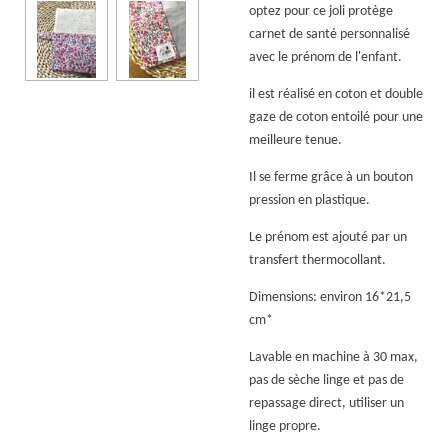
optez pour ce joli protège
carnet de santé personnalisé
avec le prénom de l'enfant.
il est réalisé en coton et double
gaze de coton entoilé pour une
meilleure tenue.
Il se ferme grâce à un bouton
pression en plastique.
Le prénom est ajouté par un
transfert thermocollant.
Dimensions: environ 16*21,5
cm*
Lavable en machine à 30 max,
pas de sèche linge et pas de
repassage direct, utiliser un
linge propre.